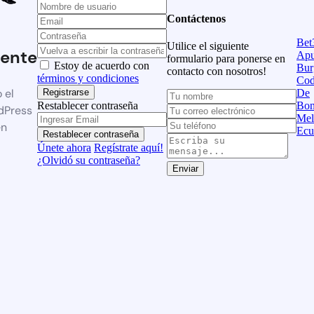
Contáctenos
Bet
Utilice el siguiente
ente
Apu
formulario para ponerse en
Estoy de acuerdo con
Bur
contacto con nosotros!
términos y condiciones
Cod
 el
Registrarse
De
Restablecer contraseña
Bon
dPress
Mel
en
Ecu
Restablecer contraseña
Únete ahora
Regístrate aquí!
¿Olvidó su contraseña?
Enviar