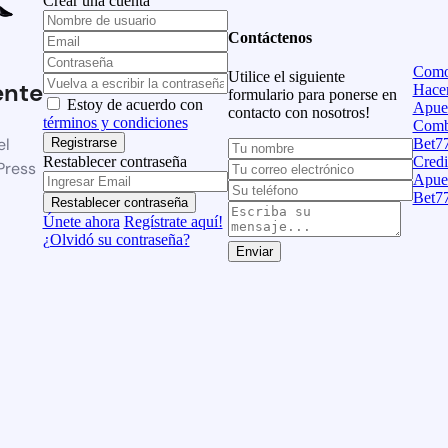
Crear una cuenta
Contáctenos
Com
Utilice el siguiente
ente
Hace
formulario para ponerse en
Estoy de acuerdo con
Apue
contacto con nosotros!
términos y condiciones
Comb
el
Registrarse
Bet7
Restablecer contraseña
Credi
Press
Apue
Bet7
Restablecer contraseña
Únete ahora
Regístrate aquí!
¿Olvidó su contraseña?
Enviar