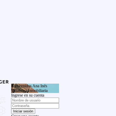
Bienvenidos Ana Inés
Villabona Inmobiliaria
Ingrese en su cuenta
Iniciar sesión