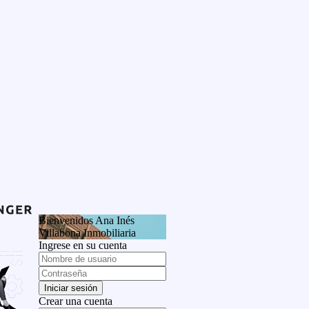
Bienvenidos Ana Inés
Villabona Inmobiliaria
Ingrese en su cuenta
Iniciar sesión
Crear una cuenta