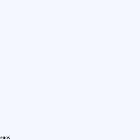
tenos